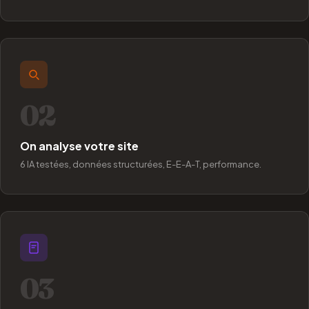
02
On analyse votre site
6 IA testées, données structurées, E-E-A-T, performance.
03