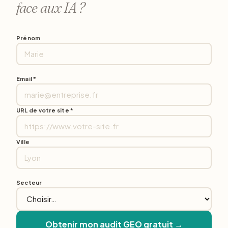
face aux IA ?
Prénom
Email *
URL de votre site *
Ville
Secteur
Obtenir mon audit GEO gratuit →