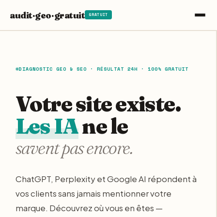
Aller
audit·geo·gratuit
GRATUIT
au
contenu
DIAGNOSTIC GEO & SEO · RÉSULTAT 24H · 100% GRATUIT
Votre site existe.
Les IA
ne le
savent pas encore.
ChatGPT, Perplexity et Google AI répondent à
vos clients sans jamais mentionner votre
marque. Découvrez où vous en êtes —