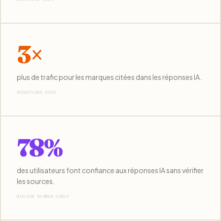
3×
plus de trafic pour les marques citées dans les réponses IA.
BRIGHTEDGE 2024
78%
des utilisateurs font confiance aux réponses IA sans vérifier
les sources.
NIELSEN NORMAN GROUP