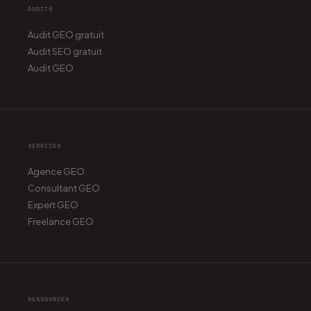
AUDITS
Audit GEO gratuit
Audit SEO gratuit
Audit GEO
SERVICES
Agence GEO
Consultant GEO
Expert GEO
Freelance GEO
RESSOURCES