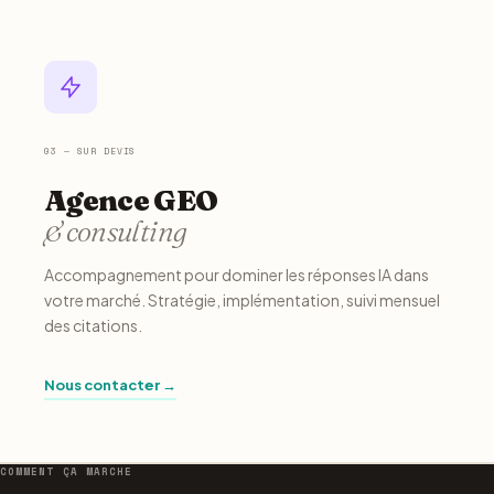
03 — SUR DEVIS
Agence GEO
& consulting
Accompagnement pour dominer les réponses IA dans
votre marché. Stratégie, implémentation, suivi mensuel
des citations.
Nous contacter →
COMMENT ÇA MARCHE