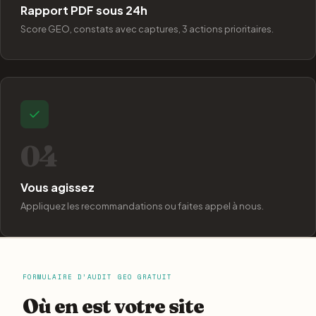
Rapport PDF sous 24h
Score GEO, constats avec captures, 3 actions prioritaires.
04
Vous agissez
Appliquez les recommandations ou faites appel à nous.
FORMULAIRE D’AUDIT GEO GRATUIT
Où en est votre site