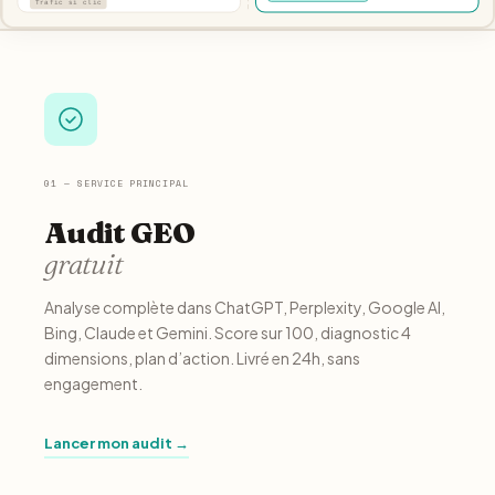
Trafic si clic
01 — SERVICE PRINCIPAL
Audit GEO
gratuit
Analyse complète dans ChatGPT, Perplexity, Google AI,
Bing, Claude et Gemini. Score sur 100, diagnostic 4
dimensions, plan d’action. Livré en 24h, sans
engagement.
Lancer mon audit →