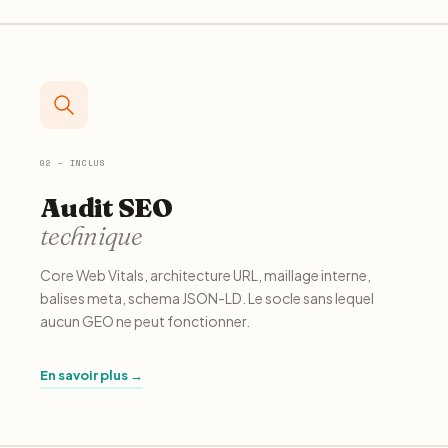
02 — INCLUS
Audit SEO
technique
Core Web Vitals, architecture URL, maillage interne,
balises meta, schema JSON-LD. Le socle sans lequel
aucun GEO ne peut fonctionner.
En savoir plus →